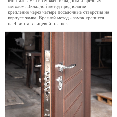
Монтаж замка возможен вкладным и врезным
методом. Вкладной метод предполагает
крепление через четыре посадочные отверстия на
корпусе замка. Врезной метод - замок крепится
на 4 винта в лицевой планке.