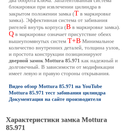
два оборота ключа. Запатентованная система
блокировки при извлечении цилиндра в
T
закрытом положении замка (
в маркировке
замка). Эффективная система от забивания
B
ригелей внутрь корпуса (
в маркировке замка).
Q
в маркировке означает присутствие обеих
T+B
вышеупомянутых систем
Минимальное
количество внутренних деталей, толщина узлов,
и простота конструкции позиционируют
дверной замок Mottura 85.971
как надежный и
долговечный. В зависимости от модификации
имеет левую и правую стороны открывания.
Видео обзор Mottura 85.971 на YouTube
Mottura 85.971 тест забивания цилиндра
Документация на сайте производителя
Характеристики замка Mottura
85.971