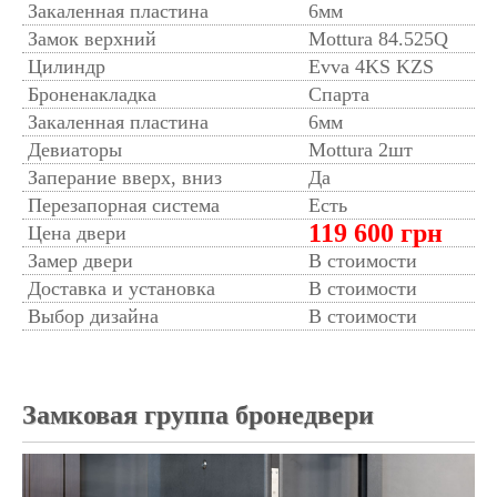
Закаленная пластина
6мм
Замок верхний
Mottura 84.525Q
Цилиндр
Evva 4KS KZS
Броненакладка
Спарта
Закаленная пластина
6мм
Девиаторы
Mottura 2шт
Заперание вверх, вниз
Да
Перезапорная система
Есть
119 600 грн
Цена двери
Замер двери
В стоимости
Доставка и установка
В стоимости
Выбор дизайна
В стоимости
Замковая группа бронедвери