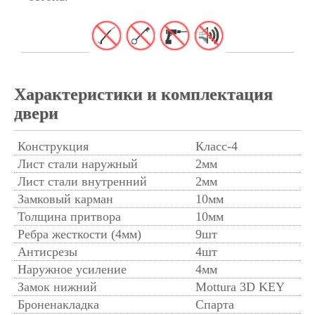
Характеристики и комплектация
двери
Конструкция
Класс-4
Лист стали наружный
2мм
Лист стали внутренний
2мм
Замковый карман
10мм
Толщина притвора
10мм
Ребра жесткости (4мм)
9шт
Антисрезы
4шт
Наружное усиление
4мм
Замок нижний
Mottura 3D KEY
Броненакладка
Спарта