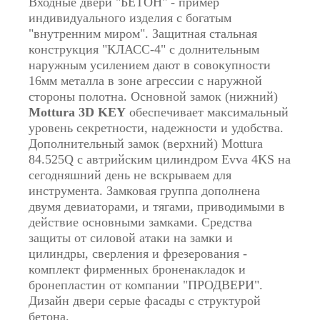
Входные двери "БЕТОН" - пример
индивидуального изделия с богатым
"внутренним миром". Защитная стальная
конструкция "КЛАСС-4" с долнительным
наружным усилением дают в совокупности
16мм металла в зоне агрессии с наружной
стороны полотна. Основной замок (нижний)
Mottura 3D KEY
обеспечивает максимальный
уровень секретности, надежности и удобства.
Дополнительный замок (верхний) Mottura
84.525Q с автрийским цилиндром Evva 4KS на
сегодняшний день не вскрываем для
инструмента. Замковая группа дополнена
двумя девиаторами, и тягами, приводимыми в
действие основными замками. Средства
защиты от силовой атаки на замки и
цилиндры, сверления и фрезерования -
комплект фирменных броненакладок и
бронепластин от компании "ПРОДВЕРИ".
Дизайн двери серые фасады с структурой
бетона.