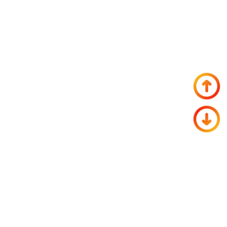
Бронедвери "СТАНДАРТ-11"
Бронедвери "СТАНДАРТ-15"