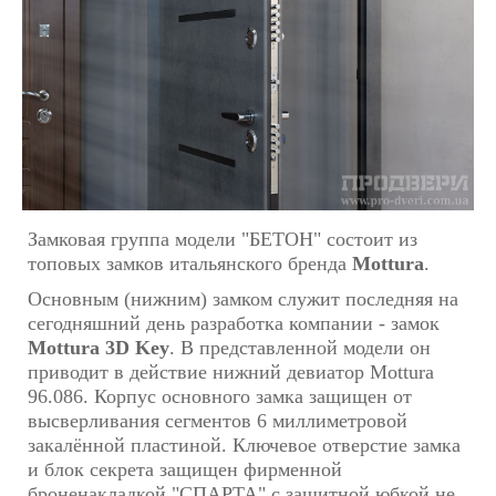
Замковая группа модели "БЕТОН" состоит из
топовых замков итальянского бренда
Mottura
.
Основным (нижним) замком служит последняя на
сегодняшний день разработка компании - замок
Mottura 3D Key
. В представленной модели он
приводит в действие нижний девиатор Mottura
96.086. Корпус основного замка защищен от
высверливания сегментов 6 миллиметровой
закалённой пластиной. Ключевое отверстие замка
и блок секрета защищен фирменной
броненакладкой "СПАРТА" с защитной юбкой не