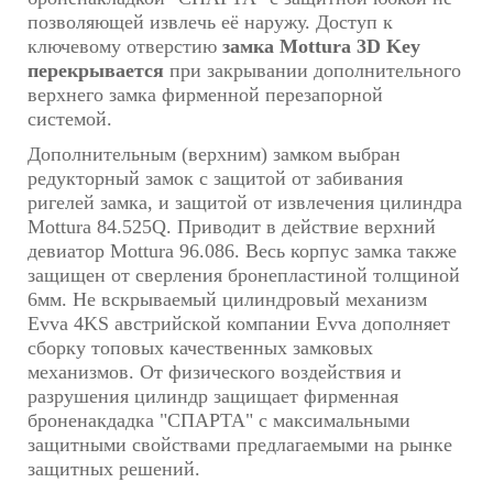
позволяющей извлечь её наружу. Доступ к
ключевому отверстию
замка Mottura 3D Key
перекрывается
при закрывании дополнительного
верхнего замка фирменной перезапорной
системой.
Дополнительным (верхним) замком выбран
редукторный замок с защитой от забивания
ригелей замка, и защитой от извлечения цилиндра
Mottura 84.525Q. Приводит в действие верхний
девиатор Mottura 96.086. Весь корпус замка также
защищен от сверления бронепластиной толщиной
6мм. Не вскрываемый цилиндровый механизм
Evva 4KS австрийской компании Evva дополняет
сборку топовых качественных замковых
механизмов. От физического воздействия и
разрушения цилиндр защищает фирменная
броненакдадка "СПАРТА" с максимальными
защитными свойствами предлагаемыми на рынке
защитных решений.