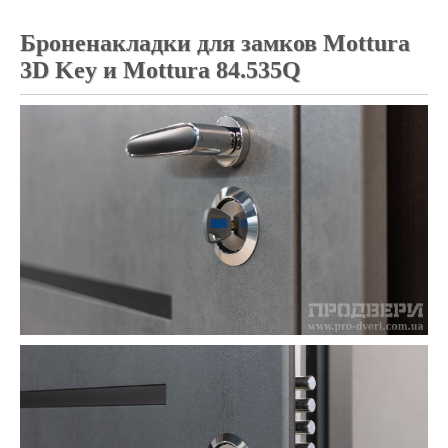
Броненакладки для замков Mottura
3D Key и Mottura 84.535Q