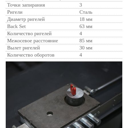
Точки запирания
3
Ригели
Сталь
Диаметр ригелей
18 мм
Back Set
63 мм
Количество ригелей
4
Межосевое расстояние
85 мм
Вылет ригелей
30 мм
Количество оборотов
4